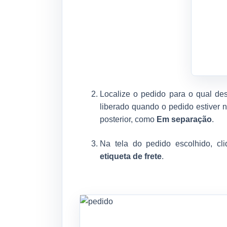
Localize o pedido para o qual de
liberado quando o pedido estiver 
posterior, como
Em separação
.
Na tela do pedido escolhido, c
etiqueta de frete
.