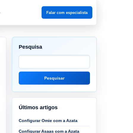
o
Falar com especialista
Pesquisa
Pesquisar
Últimos artigos
Configurar Omie com a Azata
Configurar Asaas com a Azata