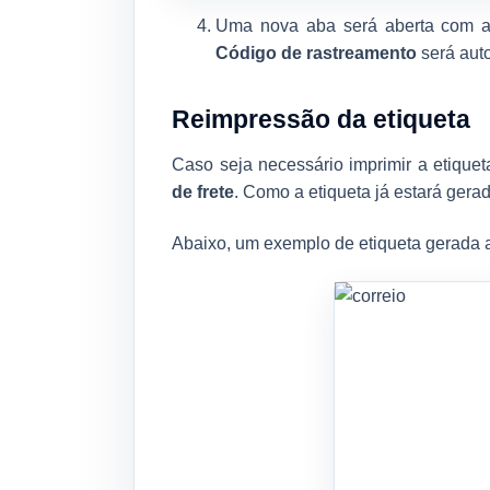
Uma nova aba será aberta com a 
Código de rastreamento
será aut
Reimpressão da etiqueta
Caso seja necessário imprimir a etique
de frete
. Como a etiqueta já estará gera
Abaixo, um exemplo de etiqueta gerada a