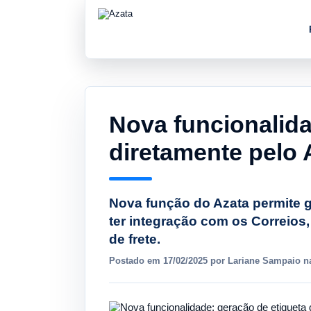
Nova funcionalida
diretamente pelo 
Nova função do Azata permite g
ter integração com os Correios, 
de frete.
Postado em 17/02/2025 por Lariane Sampaio na