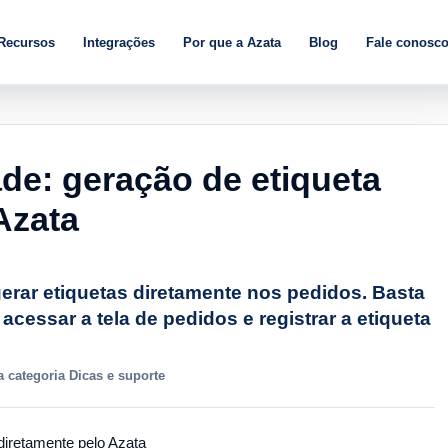
Recursos
Integrações
Por que a Azata
Blog
Fale conosc
de: geração de etiqueta
Azata
erar etiquetas diretamente nos pedidos. Basta
acessar a tela de pedidos e registrar a etiqueta
 categoria Dicas e suporte