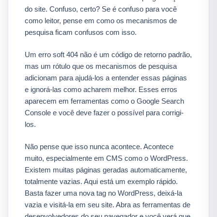
do site. Confuso, certo? Se é confuso para você
como leitor, pense em como os mecanismos de
pesquisa ficam confusos com isso.
Um erro soft 404 não é um código de retorno padrão,
mas um rótulo que os mecanismos de pesquisa
adicionam para ajudá-los a entender essas páginas
e ignorá-las como acharem melhor. Esses erros
aparecem em ferramentas como o Google Search
Console e você deve fazer o possível para corrigi-
los.
Não pense que isso nunca acontece. Acontece
muito, especialmente em CMS como o WordPress.
Existem muitas páginas geradas automaticamente,
totalmente vazias. Aqui está um exemplo rápido.
Basta fazer uma nova tag no WordPress, deixá-la
vazia e visitá-la em seu site. Abra as ferramentas de
desenvolvedores do seu navegador e você verá que