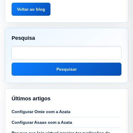
Voltar ao blog
Pesquisa
Pesquisar
Últimos artigos
Configurar Omie com a Azata
Configurar Asaas com a Azata
Por que sua loja virtual precisa ter avaliações de